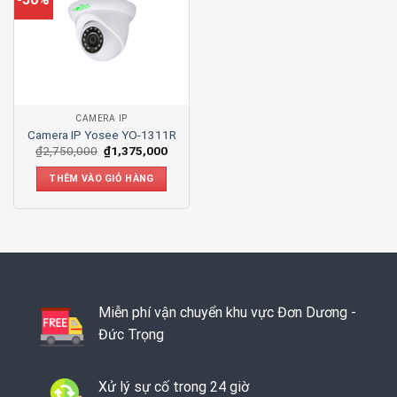
CAMERA IP
Camera IP Yosee YO-1311R
₫
2,750,000
₫
1,375,000
THÊM VÀO GIỎ HÀNG
Miễn phí vận chuyển khu vực Đơn Dương -
Đức Trọng
Xử lý sự cố trong 24 giờ