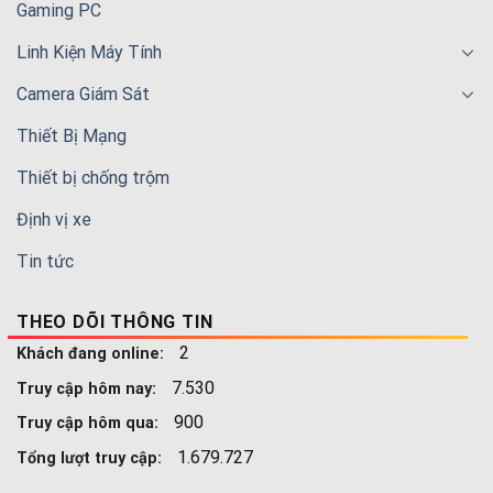
Gaming PC
Linh Kiện Máy Tính
Camera Giám Sát
Thiết Bị Mạng
Thiết bị chống trộm
Định vị xe
Tin tức
THEO DÕI THÔNG TIN
2
Khách đang online:
7.530
Truy cập hôm nay:
900
Truy cập hôm qua:
1.679.727
Tổng lượt truy cập: