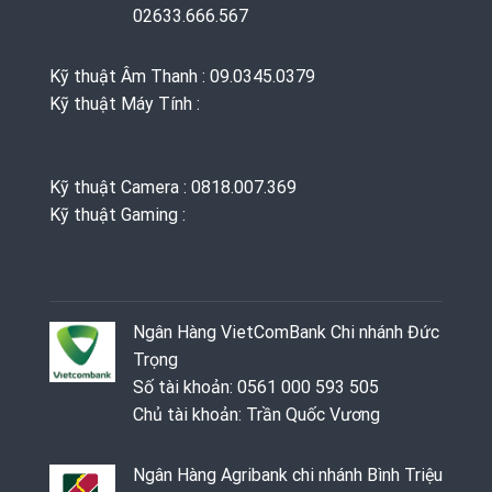
02633.666.567
Kỹ thuật Âm Thanh : 09.0345.0379
Kỹ thuật Máy Tính :
Kỹ thuật Camera : 0818.007.369
Kỹ thuật Gaming ‭: ‬
Ngân Hàng VietComBank Chi nhánh Đức
Trọng
Số tài khoản: 0561 000 593 505
Chủ tài khoản: Trần Quốc Vương
Ngân Hàng Agribank chi nhánh Bình Triệu