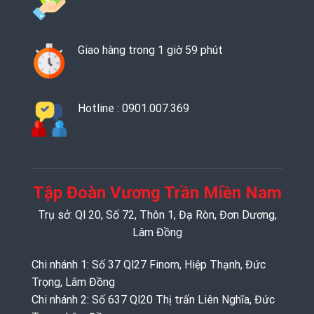
Giao hàng trong 1 giờ 59 phút
Hotline : 0901.007.369
Tập Đoàn Vương Trần Miền Nam
Trụ sở: Ql 20, Số 72, Thôn 1, Đạ Ròn, Đơn Dương,
Lâm Đồng
Chi nhánh 1: Số 37 Ql27 Finom, Hiệp Thạnh, Đức
Trọng, Lâm Đồng
Chi nhánh 2: Số 637 Ql20 Thị trấn Liên Nghĩa, Đức