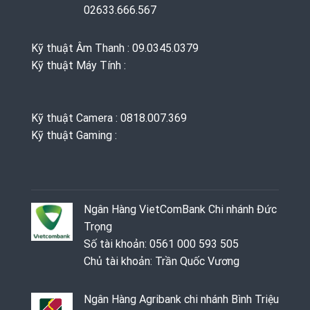
02633.666.567
Kỹ thuật Âm Thanh : 09.0345.0379
Kỹ thuật Máy Tính :
Kỹ thuật Camera : 0818.007.369
Kỹ thuật Gaming ‭: ‬
Ngân Hàng VietComBank Chi nhánh Đức
Trọng
Số tài khoản: 0561 000 593 505
Chủ tài khoản: Trần Quốc Vương
Ngân Hàng Agribank chi nhánh Bình Triệu