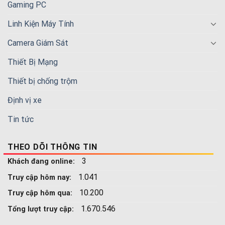
Gaming PC
Linh Kiện Máy Tính
Camera Giám Sát
Thiết Bị Mạng
Thiết bị chống trộm
Định vị xe
Tin tức
THEO DÕI THÔNG TIN
3
Khách đang online:
1.041
Truy cập hôm nay:
10.200
Truy cập hôm qua:
1.670.546
Tổng lượt truy cập: