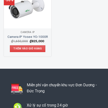
CAMERA IP
Camera IP Yosee YO-1000R
₫
1,650,000
₫
825,000
THÊM VÀO GIỎ HÀNG
Miễn phí vận chuyển khu vực Đơn Dương -
Đức Trọng
Xử lý sự cố trong 24 giờ