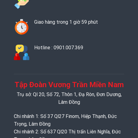
Giao hàng trong 1 giờ 59 phút
Hotline : 0901.007.369
Tập Đoàn Vương Trần Miền Nam
Trụ sở: Ql 20, Số 72, Thôn 1, Đạ Ròn, Đơn Dương,
Lâm Đồng
Chi nhánh 1: Số 37 Ql27 Finom, Hiệp Thạnh, Đức
Trọng, Lâm Đồng
Chi nhánh 2: Số 637 Ql20 Thị trấn Liên Nghĩa, Đức