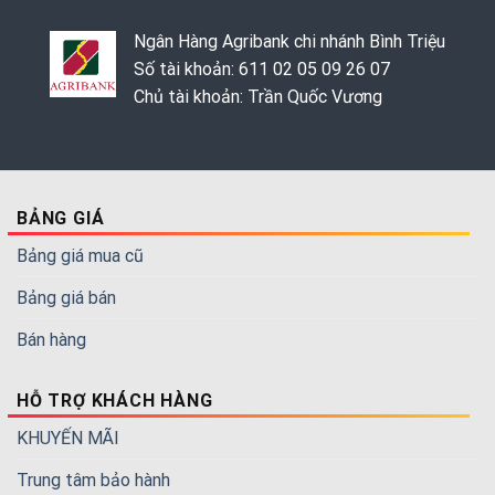
Ngân Hàng Agribank chi nhánh Bình Triệu
Số tài khoản: 611 02 05 09 26 07
Chủ tài khoản: Trần Quốc Vương
BẢNG GIÁ
Bảng giá mua cũ
Bảng giá bán
Bán hàng
HỖ TRỢ KHÁCH HÀNG
KHUYẾN MÃI
Trung tâm bảo hành