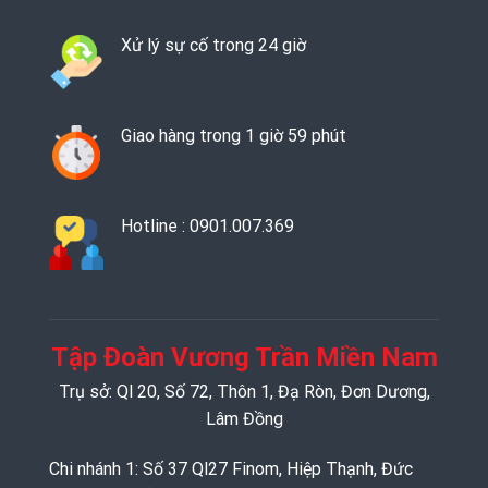
Xử lý sự cố trong 24 giờ
Giao hàng trong 1 giờ 59 phút
Hotline : 0901.007.369
Tập Đoàn Vương Trần Miền Nam
Trụ sở: Ql 20, Số 72, Thôn 1, Đạ Ròn, Đơn Dương,
Lâm Đồng
Chi nhánh 1: Số 37 Ql27 Finom, Hiệp Thạnh, Đức