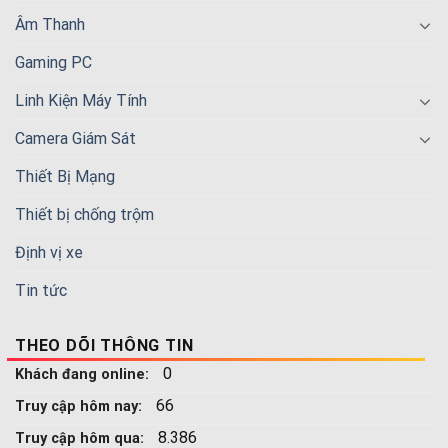
Âm Thanh
Gaming PC
Linh Kiện Máy Tính
Camera Giám Sát
Thiết Bị Mạng
Thiết bị chống trộm
Định vị xe
Tin tức
THEO DÕI THÔNG TIN
0
Khách đang online:
66
Truy cập hôm nay:
8.386
Truy cập hôm qua: