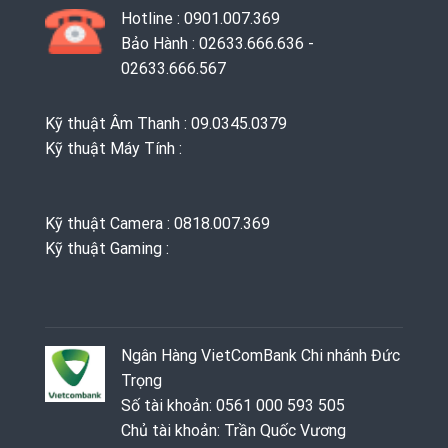
Hotline : 0901.007.369
Bảo Hành : 02633.666.636 -
02633.666.567
Kỹ thuật Âm Thanh : 09.0345.0379
Kỹ thuật Máy Tính :
Kỹ thuật Camera : 0818.007.369
Kỹ thuật Gaming ‭: ‬
Ngân Hàng VietComBank Chi nhánh Đức
Trọng
Số tài khoản: 0561 000 593 505
Chủ tài khoản: Trần Quốc Vương