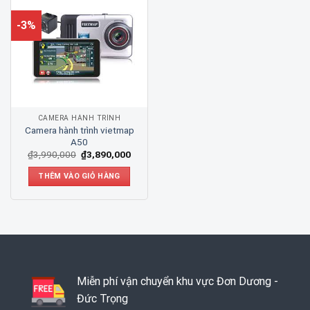
-3%
CAMERA HÀNH TRÌNH
Camera hành trình vietmap
A50
₫
3,990,000
₫
3,890,000
THÊM VÀO GIỎ HÀNG
Miễn phí vận chuyển khu vực Đơn Dương -
Đức Trọng