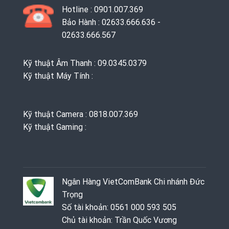
Hotline : 0901.007.369
Bảo Hành : 02633.666.636 -
02633.666.567
Kỹ thuật Âm Thanh : 09.0345.0379
Kỹ thuật Máy Tính :
Kỹ thuật Camera : 0818.007.369
Kỹ thuật Gaming ‭: ‬
Ngân Hàng VietComBank Chi nhánh Đức
Trọng
Số tài khoản: 0561 000 593 505
Chủ tài khoản: Trần Quốc Vương