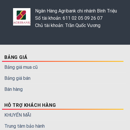
Ngân Hàng Agribank chi nhánh Bình Triệu
Số tài khoản: 611 02 05 09 26 07
Chủ tài khoản: Trần Quốc Vương
BẢNG GIÁ
Bảng giá mua cũ
Bảng giá bán
Bán hàng
HỖ TRỢ KHÁCH HÀNG
KHUYẾN MÃI
Trung tâm bảo hành