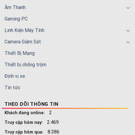
Âm Thanh
Gaming PC
Linh Kiện Máy Tính
Camera Giám Sát
Thiết Bị Mạng
Thiết bị chống trộm
Định vị xe
Tin tức
THEO DÕI THÔNG TIN
2
Khách đang online:
2.469
Truy cập hôm nay:
8.386
Truy cập hôm qua: