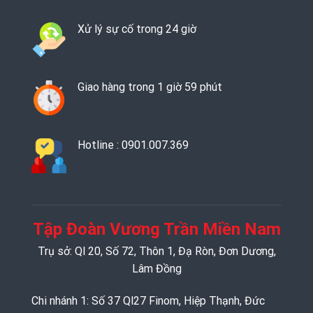
Xử lý sự cố trong 24 giờ
Giao hàng trong 1 giờ 59 phút
Hotline : 0901.007.369
Tập Đoàn Vương Trần Miền Nam
Trụ sở: Ql 20, Số 72, Thôn 1, Đạ Ròn, Đơn Dương,
Lâm Đồng
Chi nhánh 1: Số 37 Ql27 Finom, Hiệp Thạnh, Đức