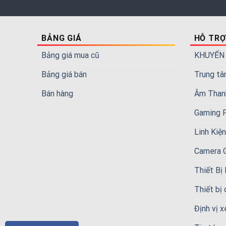
BẢNG GIÁ
HỖ TRỢ
Bảng giá mua cũ
KHUYẾN
Bảng giá bán
Trung tâ
Bán hàng
Âm Than
Gaming 
Linh Kiệ
Camera 
Thiết Bị
Thiết bị
Định vị x