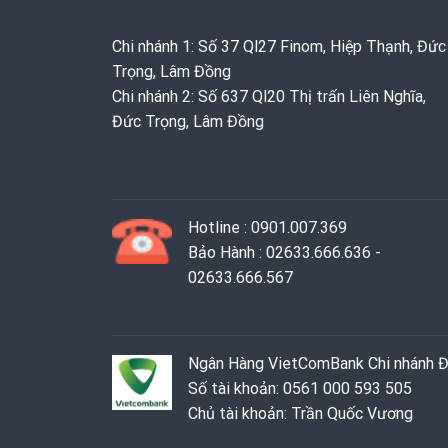
Chi nhánh 1: Số 37 Ql27 Finom, Hiệp Thạnh, Đức
Trọng, Lâm Đồng
Chi nhánh 2: Số 637 Ql20 Thị trấn Liên Nghĩa,
Đức Trọng, Lâm Đồng
Hotline : 0901.007.369
Bảo Hành : 02633.666.636 -
02633.666.567
Ngân Hàng VietComBank Chi nhánh 
Số tài khoản: 0561 000 593 505
Chủ tài khoản: Trần Quốc Vương