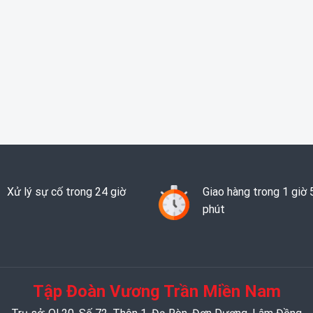
Xử lý sự cố trong 24 giờ
Giao hàng trong 1 giờ 
phút
Tập Đoàn Vương Trần Miền Nam