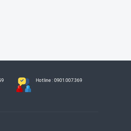
59
Hotline : 0901.007.369