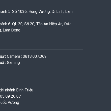
hánh 5: Số 1036, Hùng Vương, Di Linh, Lâm
hánh 6: QL 20, Số 20, Tân An Hiệp An, Đức
g, Lâm Đồng
huật Camera : 0818.007.369
uật Gaming ‭: ‬
hi nhánh Bình Triệu
 05 09 26 07
 Quốc Vương