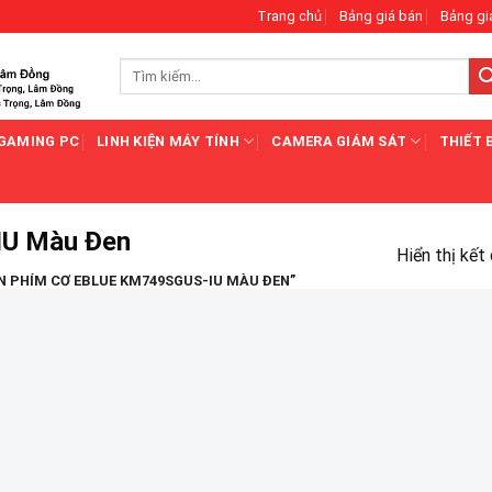
Trang chủ
Bảng giá bán
Bảng gi
Tìm
kiếm:
GAMING PC
LINH KIỆN MÁY TÍNH
CAMERA GIÁM SÁT
THIẾT 
IU Màu Đen
Hiển thị kết
 PHÍM CƠ EBLUE KM749SGUS-IU MÀU ĐEN”