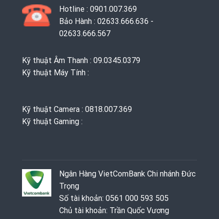
Hotline : 0901.007.369
Bảo Hành : 02633.666.636 -
02633.666.567
Kỹ thuật Âm Thanh : 09.0345.0379
Kỹ thuật Máy Tính :
Kỹ thuật Camera : 0818.007.369
Kỹ thuật Gaming ‭: ‬
Ngân Hàng VietComBank Chi nhánh Đức
Trọng
Số tài khoản: 0561 000 593 505
Chủ tài khoản: Trần Quốc Vương