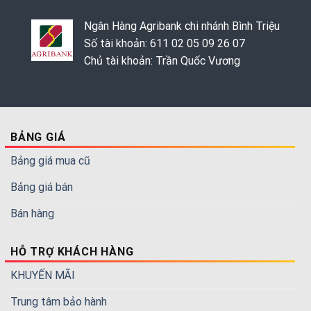
Ngân Hàng Agribank chi nhánh Bình Triệu
Số tài khoản: 611 02 05 09 26 07
Chủ tài khoản: Trần Quốc Vương
BẢNG GIÁ
Bảng giá mua cũ
Bảng giá bán
Bán hàng
HỖ TRỢ KHÁCH HÀNG
KHUYẾN MÃI
Trung tâm bảo hành