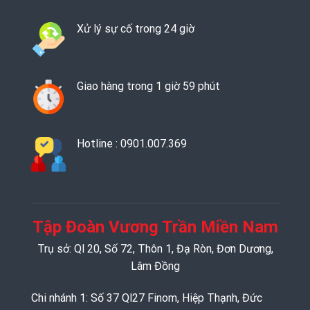
Xử lý sự cố trong 24 giờ
Giao hàng trong 1 giờ 59 phút
Hotline : 0901.007.369
Tập Đoàn Vương Trần Miền Nam
Trụ sở: Ql 20, Số 72, Thôn 1, Đạ Ròn, Đơn Dương,
Lâm Đồng
Chi nhánh 1: Số 37 Ql27 Finom, Hiệp Thạnh, Đức